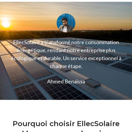
EllecSolaire a transformé notre consommation
énergétique, rendant notre entreprise plus
écologique et durable. Un service exceptionnel à
chaque étape.
Ahmed Benaïssa
Pourquoi choisir EllecSolaire