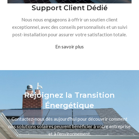
Support Client Dédié
Nous nous engageons à offrir un soutien client
exceptionnel, avec des conseils personnalisés et un suivi
post-installation pour assurer votre satisfaction totale.
En savoir plus
Rejoignez la Transition
Énergétique
Contactez-nous dès aujourd'hui pour découvrir comment
nos solutions solaires peuvent bénéficier à votre entreprise
et à l'environnement.