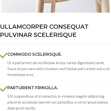
ULLAMCORPER CONSEQUAT
PULVINAR SCELERISQUE
COMMODO SCELERISQUE.
Ut a parturient ad vestibulum lectus varius dignistami sarim
fusce mi pos uere ante vivamus vesti bulum part urient sed a sit
fermentum eros.
PARTURIENT FRINGILLA.
Elit suspendisse ut in senectus in vivamus magnis adipiscing
placerat accumsan laoreet nec penatibus a vel ut ipsum platea
diam proin facilis.