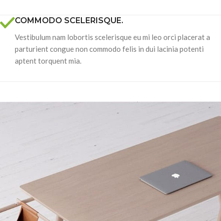
COMMODO SCELERISQUE.
Vestibulum nam lobortis scelerisque eu mi leo orci placerat a
parturient congue non commodo felis in dui lacinia potenti
aptent torquent mia.