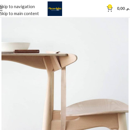
Skip to navigation
0
0,00
د.م
Skip to main content