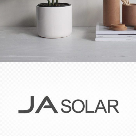
Potenti parturient parturie
Accessories