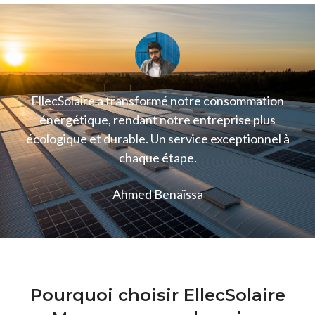
EllecSolaire a transformé notre consommation
énergétique, rendant notre entreprise plus
écologique et durable. Un service exceptionnel à
chaque étape.
Ahmed Benaïssa
Pourquoi choisir EllecSolaire