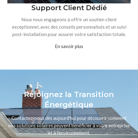
Support Client Dédié
Nous nous engageons à offrir un soutien client
exceptionnel, avec des conseils personnalisés et un suivi
post-installation pour assurer votre satisfaction totale.
En savoir plus
Rejoignez la Transition
Énergétique
Contactez-nous dès aujourd'hui pour découvrir comment
nos solutions solaires peuvent bénéficier à votre entreprise
et à l'environnement.