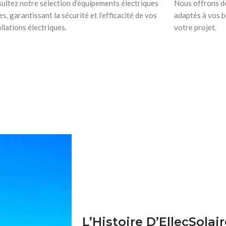
ultez notre sélection d’équipements électriques
Nous offrons de
es, garantissant la sécurité et l’efficacité de vos
adaptés à vos b
allations électriques.
votre projet.
L’Histoire D’EllecSolai