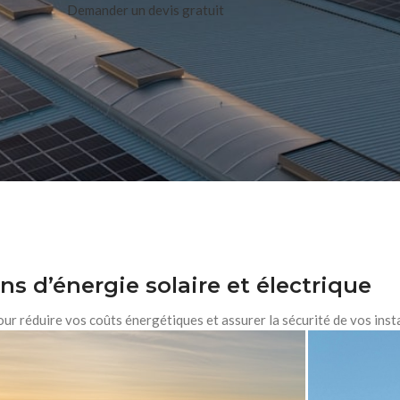
Demander un devis gratuit
ns d’énergie solaire et électrique
r réduire vos coûts énergétiques et assurer la sécurité de vos insta