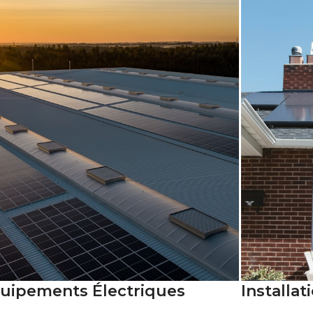
uipements Électriques
Installa