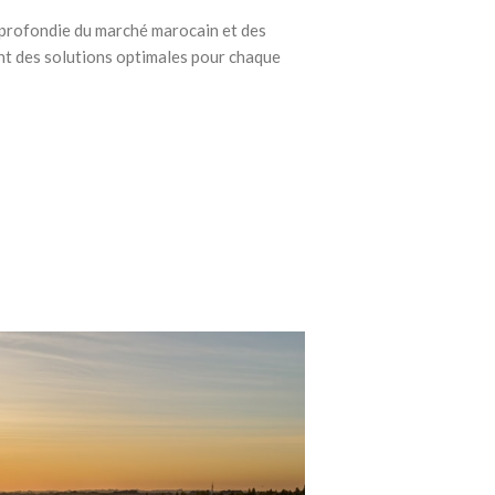
profondie du marché marocain et des
nt des solutions optimales pour chaque