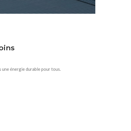
oins
s une énergie durable pour tous.