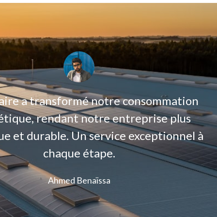
laire a transformé notre consommation
tique, rendant notre entreprise plus
ue et durable. Un service exceptionnel à
chaque étape.
Ahmed Benaïssa