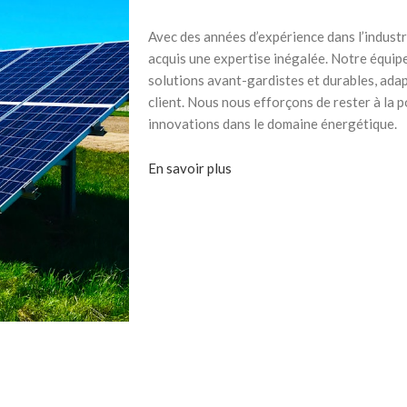
Avec des années d’expérience dans l’industri
acquis une expertise inégalée. Notre équip
solutions avant-gardistes et durables, ada
client. Nous nous efforçons de rester à la 
innovations dans le domaine énergétique.
En savoir plus