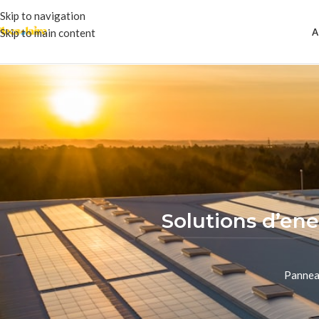
Skip to navigation
A
Skip to main content
Solutions d’ene
Panneau