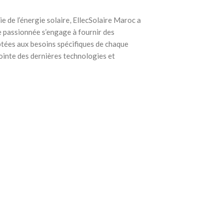
e de l’énergie solaire, EllecSolaire Maroc a
e passionnée s’engage à fournir des
ptées aux besoins spécifiques de chaque
pointe des dernières technologies et