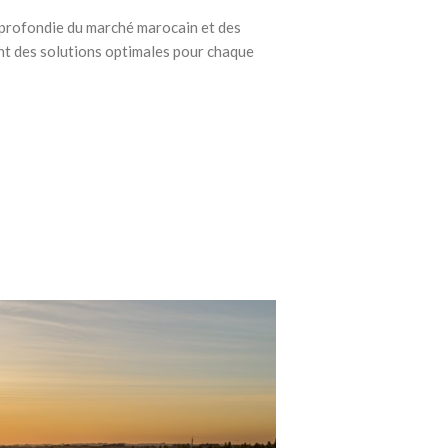
profondie du marché marocain et des
nt des solutions optimales pour chaque