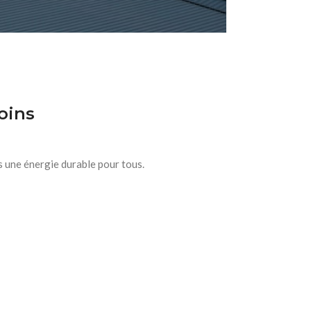
oins
s une énergie durable pour tous.