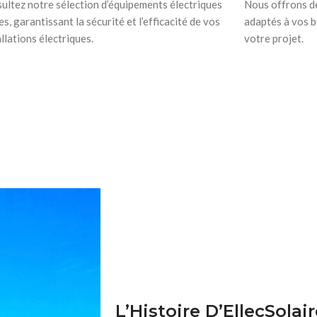
ultez notre sélection d’équipements électriques
Nous offrons de
es, garantissant la sécurité et l’efficacité de vos
adaptés à vos b
allations électriques.
votre projet.
L’Histoire D’EllecSolai