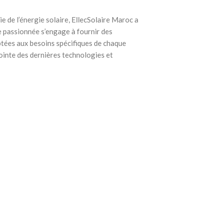
e de l’énergie solaire, EllecSolaire Maroc a
e passionnée s’engage à fournir des
ptées aux besoins spécifiques de chaque
pointe des dernières technologies et