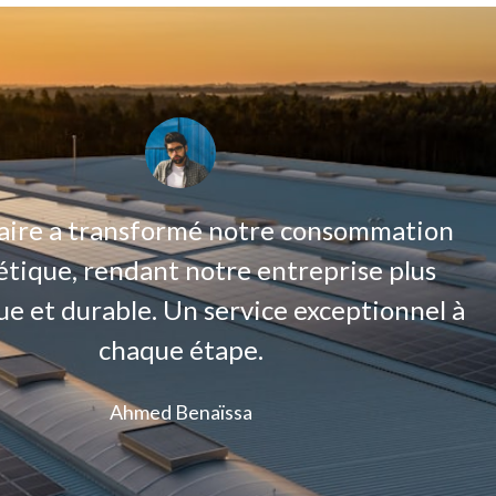
laire a transformé notre consommation
tique, rendant notre entreprise plus
ue et durable. Un service exceptionnel à
chaque étape.
Ahmed Benaïssa