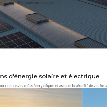
Demander un devis gratuit
ns d’énergie solaire et électrique
r réduire vos coûts énergétiques et assurer la sécurité de vos insta