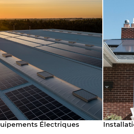
uipements Électriques
Installa