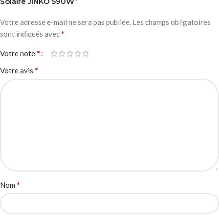
Solaire JINKO 590W”
Votre adresse e-mail ne sera pas publiée.
Les champs obligatoires
*
sont indiqués avec
*
Votre note
*
Votre avis
*
Nom