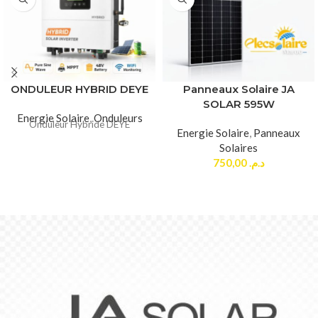
ONDULEUR HYBRID DEYE
Panneaux Solaire JA
SOLAR 595W
Energie Solaire
,
Onduleurs
Onduleur Hybride DEYE
Energie Solaire
,
Panneaux
Solaires
750,00
د.م.