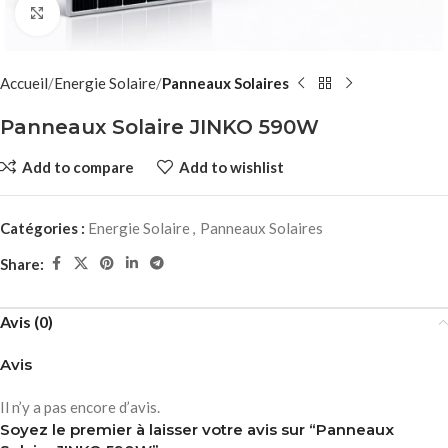
Click to enlarge
Accueil
Energie Solaire
Panneaux Solaires
Panneaux Solaire JINKO 590W
Add to compare
Add to wishlist
Catégories :
Energie Solaire
,
Panneaux Solaires
Share:
Avis (0)
Avis
Il n’y a pas encore d’avis.
Soyez le premier à laisser votre avis sur “Panneaux