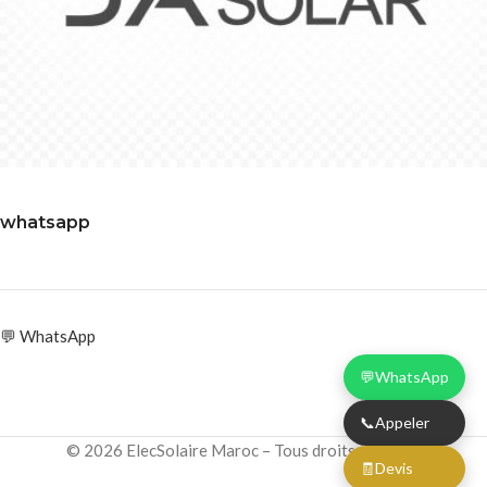
whatsapp
💬 WhatsApp
💬
WhatsApp
📞
Appeler
© 2026 ElecSolaire Maroc – Tous droits réservés
🧾
Devis