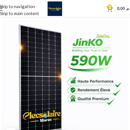
Skip to navigation
0
0,00
د.م
Skip to main content