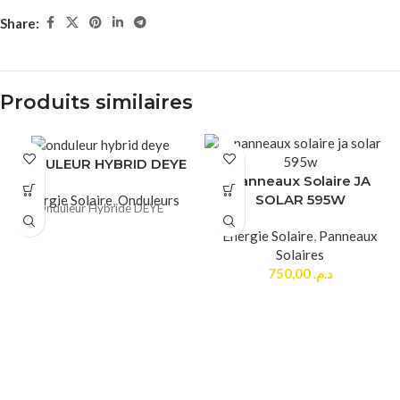
Share:
Produits similaires
ONDULEUR HYBRID DEYE
Panneaux Solaire JA
SOLAR 595W
Energie Solaire
,
Onduleurs
Onduleur Hybride DEYE
Energie Solaire
,
Panneaux
Solaires
750,00
د.م.